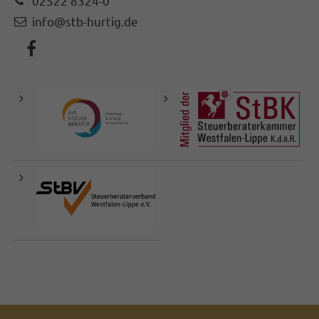
02522 8324-0
info@stb-hurtig.de