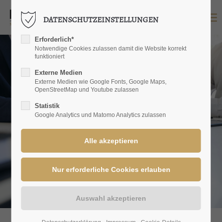
DATENSCHUTZEINSTELLUNGEN
LOGIN
Erforderlich*
Benutzername
Notwendige Cookies zulassen damit die Website korrekt
funktioniert
Externe Medien
Externe Medien wie Google Fonts, Google Maps,
OpenStreetMap und Youtube zulassen
Passwort
Statistik
Google Analytics und Matomo Analytics zulassen
Anmelden
Register
|
Lost your password?
SUPPORT