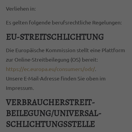
magnis dis parturient montes, nascetur
Verliehen in:
ridiculus mus. Donec quam felis, ultricies
Es gelten folgende berufsrechtliche Regelungen:
nec.
EU-STREITSCHLICHTUNG
Die Europäische Kommission stellt eine Plattform
zur Online-Streitbeilegung (OS) bereit:
https://ec.europa.eu/consumers/odr/
.
Unsere E-Mail-Adresse finden Sie oben im
Impressum.
VERBRAUCHER­STREIT­
BEILEGUNG/UNIVERSAL­
SCHLICHTUNGS­STELLE