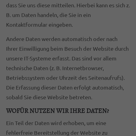
dass Sie uns diese mitteilen. Hierbei kann es sich z.
magnis dis parturient montes, nascetur
B. um Daten handeln, die Sie in ein
ridiculus mus. Donec quam felis, ultricies
nec.
Kontaktformular eingeben.
Andere Daten werden automatisch oder nach
Ihrer Einwilligung beim Besuch der Website durch
unsere IT-Systeme erfasst. Das sind vor allem
technische Daten (z. B. Internetbrowser,
Betriebssystem oder Uhrzeit des Seitenaufrufs).
Die Erfassung dieser Daten erfolgt automatisch,
sobald Sie diese Website betreten.
WOFÜR NUTZEN WIR IHRE DATEN?
Ein Teil der Daten wird erhoben, um eine
fehlerfreie Bereitstellung der Website zu