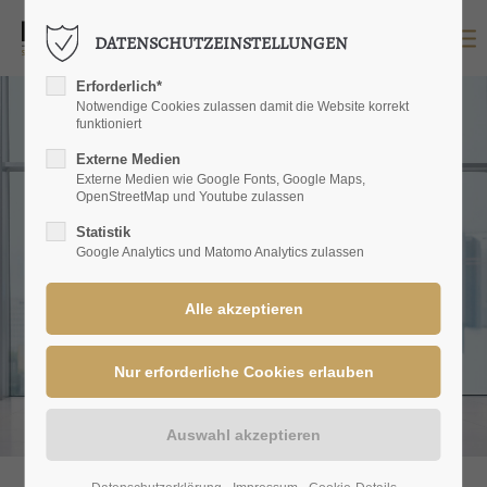
DATENSCHUTZEINSTELLUNGEN
LOGIN
Erforderlich*
Benutzername
Notwendige Cookies zulassen damit die Website korrekt
funktioniert
Externe Medien
Externe Medien wie Google Fonts, Google Maps,
OpenStreetMap und Youtube zulassen
Passwort
Statistik
Google Analytics und Matomo Analytics zulassen
Anmelden
Register
|
Lost your password?
SUPPORT