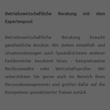
magnis dis parturient montes, nascetur
ridiculus mus. Donec quam felis, ultricies
Betriebswirtschaftliche Beratung mit dem
nec.
Expertenpool
Betriebswirtschaftliche Beratung braucht
ganzheitliche Ansätze. Wir ziehen einzelfall- und
situationsbezogen auch Spezialist:innen anderer
Fachbereiche beratend hinzu - beispielsweise
Rechtsanwälte oder Wirtschaftsprüfer. Wir
unterstützen Sie gerne auch im Bereich Ihres
Personalmanagements und greifen dafür auf die
Kompetenz spezialisierter Trainer zurück.