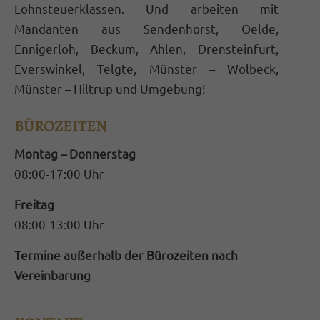
Lohnsteuerklassen. Und arbeiten mit
magnis dis parturient montes, nascetur
Mandanten aus Sendenhorst, Oelde,
ridiculus mus. Donec quam felis, ultricies
Ennigerloh, Beckum, Ahlen, Drensteinfurt,
nec.
Everswinkel, Telgte, Münster – Wolbeck,
Münster – Hiltrup und Umgebung!
BÜROZEITEN
Montag – Donnerstag
08:00-17:00 Uhr
Freitag
08:00-13:00 Uhr
Termine außerhalb der Bürozeiten nach
Vereinbarung