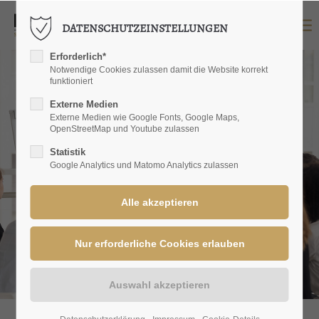
DATENSCHUTZEINSTELLUNGEN
LOGIN
Erforderlich*
Benutzername
Notwendige Cookies zulassen damit die Website korrekt
funktioniert
Externe Medien
Externe Medien wie Google Fonts, Google Maps,
OpenStreetMap und Youtube zulassen
Passwort
Statistik
Google Analytics und Matomo Analytics zulassen
Anmelden
Register
|
Lost your password?
SUPPORT